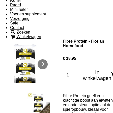
Ruiter
Paard
Mini ruiter
Voer en supplement
Verzorging
Sale!
Contact
Zoeken
Winkelwagen
Fibre Protein - Florian
Horsefood
€ 18,95
In
winkelwagen
Fibre Protein geeft een
krachtige boost aan eiwitten
en ondersteunt optimaal de
spieropbouw. Ideaal voor