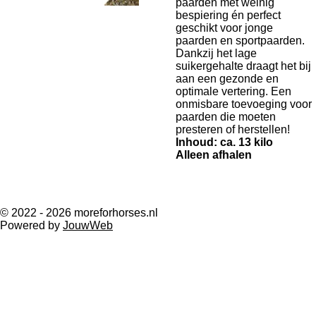
paarden met weinig
bespiering én perfect
geschikt voor jonge
paarden en sportpaarden.
Dankzij het lage
suikergehalte draagt het bij
aan een gezonde en
optimale vertering. Een
onmisbare toevoeging voor
paarden die moeten
presteren of herstellen!
Inhoud: ca. 13 kilo
Alleen afhalen
© 2022 - 2026 moreforhorses.nl
Powered by
JouwWeb