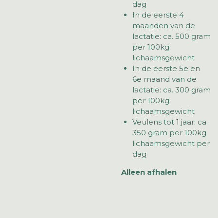
dag
In de eerste 4
maanden van de
lactatie: ca. 500 gram
per 100kg
lichaamsgewicht
In de eerste 5e en
6e maand van de
lactatie: ca. 300 gram
per 100kg
lichaamsgewicht
Veulens tot 1 jaar: ca.
350 gram per 100kg
lichaamsgewicht per
dag
Alleen afhalen