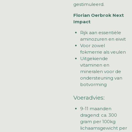
gestimuleerd.
Florian Oerbrok Next
Impact
Rijk aan essentiële
aminozuren en eiwit
Voor zowel
fokmerrie als veulen
Uitgekiende
vitaminen en
mineralen voor de
ondersteuning van
botvorming
Voeradvies:
9-11 maanden
dragend: ca. 300
gram per 100kg
lichaamsgewicht per