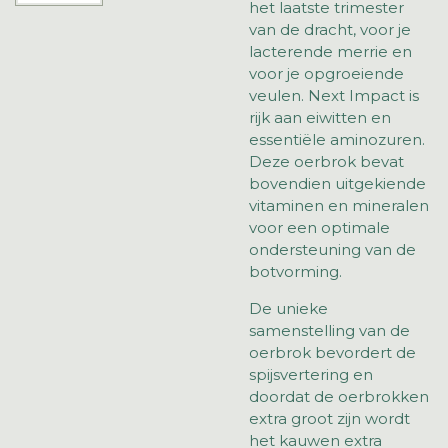
het laatste trimester
van de dracht, voor je
lacterende merrie en
voor je opgroeiende
veulen. Next Impact is
rijk aan eiwitten en
essentiële aminozuren.
Deze oerbrok bevat
bovendien uitgekiende
vitaminen en mineralen
voor een optimale
ondersteuning van de
botvorming.
De unieke
samenstelling van de
oerbrok bevordert de
spijsvertering en
doordat de oerbrokken
extra groot zijn wordt
het kauwen extra