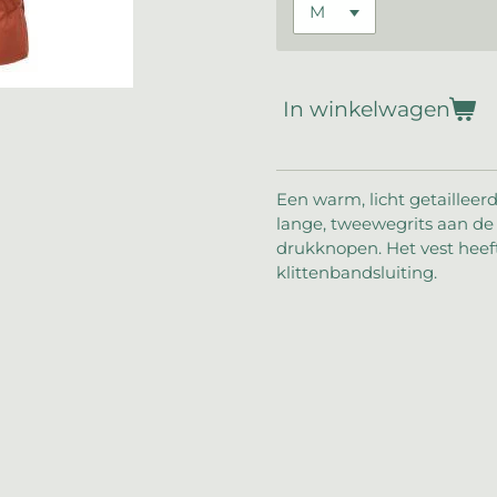
In winkelwagen
Een warm, licht getaillee
lange, tweewegrits aan de
drukknopen. Het vest hee
klittenbandsluiting.