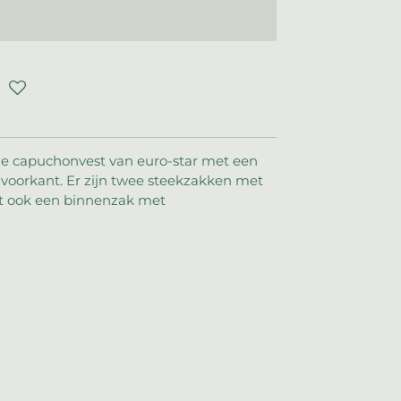
rde capuchonvest van euro-star met een
 voorkant. Er zijn twee steekzakken met
ft ook een binnenzak met