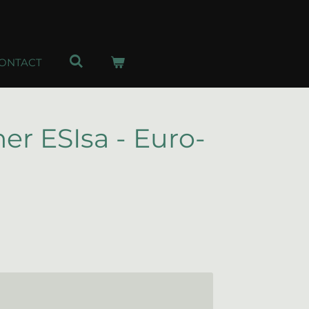
ONTACT
r ESIsa - Euro-