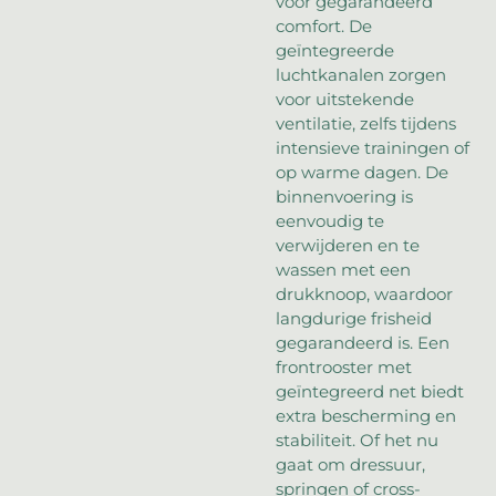
voor gegarandeerd
comfort. De
geïntegreerde
luchtkanalen zorgen
voor uitstekende
ventilatie, zelfs tijdens
intensieve trainingen of
op warme dagen. De
binnenvoering is
eenvoudig te
verwijderen en te
wassen met een
drukknoop, waardoor
langdurige frisheid
gegarandeerd is. Een
frontrooster met
geïntegreerd net biedt
extra bescherming en
stabiliteit. Of het nu
gaat om dressuur,
springen of cross-