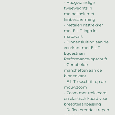
- Hoogwaardige
tweewegrits in
metaallook met
kinbescherming
- Metalen ritstrekker
met E·L·T-logo in
matzwart
- Binnensluiting aan de
voorkant met E·L·T
Equestrian
Performance-opschrift
- Geribbelde
manchetten aan de
binnenkant
- E·L·T-opschrift op de
mouwzoom
- Zoom met trekkoord
en elastisch koord voor
breedteaanpassing
- Reflecterende strepen