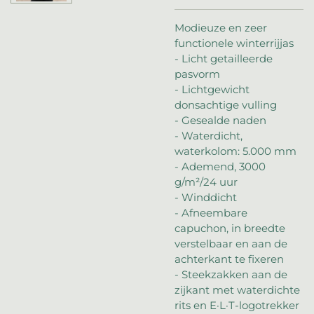
Modieuze en zeer
functionele winterrijjas
- Licht getailleerde
pasvorm
- Lichtgewicht
donsachtige vulling
- Gesealde naden
- Waterdicht,
waterkolom: 5.000 mm
- Ademend, 3000
g/m²/24 uur
- Winddicht
- Afneembare
capuchon, in breedte
verstelbaar en aan de
achterkant te fixeren
- Steekzakken aan de
zijkant met waterdichte
rits en E·L·T-logotrekker